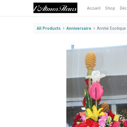
Accueil
Shop
Déc
All Products
Anniversaire
Amitié Exotique