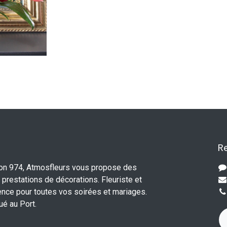
Re
ion 974, Atmosfleurs vous propose des
 prestations de décorations. Fleuriste et
ence pour toutes vos soirées et mariages.
tué au Port.