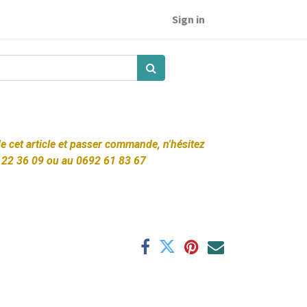
Sign in
 de cet article et passer commande, n'hésitez
 22 36 09 ou au 0692 61 83 67