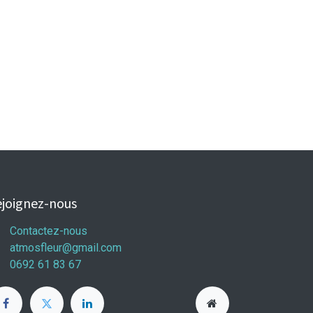
joignez-nous
Contactez-nous
atmosfleur@gmail.com
0692 61 83 67