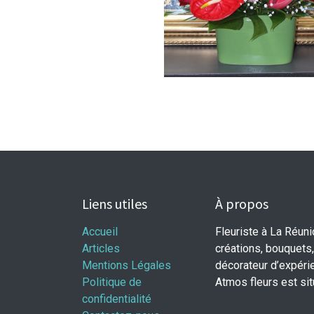
Liens utiles
À propos
Accueil
Fleuriste à La Réun
Articles
créations, bouquets,
Mentions Légales
décorateur d’expéri
Politique de
Atmos fleurs est si
confidentialité