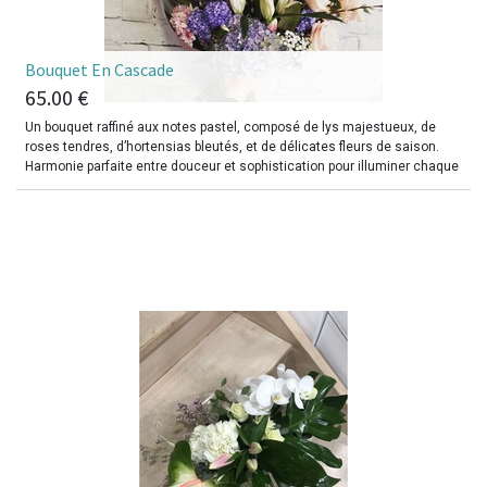
​Bouquet En Cascade
65.00
€
Un bouquet raffiné aux notes pastel, composé de lys majestueux, de
roses tendres, d’hortensias bleutés, et de délicates fleurs de saison.
Harmonie parfaite entre douceur et sophistication pour illuminer chaque
occasion ou offrir un message d’affection inoubliable.