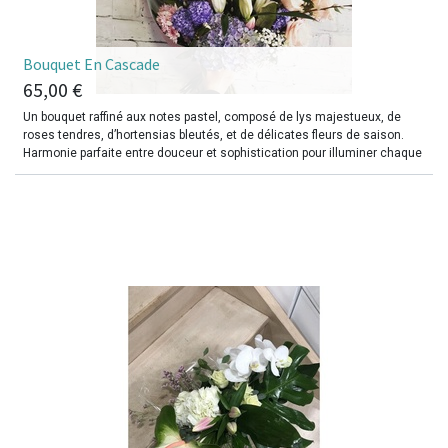
​Bouquet En Cascade
65,00
€
Un bouquet raffiné aux notes pastel, composé de lys majestueux, de
roses tendres, d’hortensias bleutés, et de délicates fleurs de saison.
Harmonie parfaite entre douceur et sophistication pour illuminer chaque
occasion ou offrir un message d’affection inoubliable.