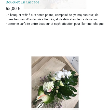
​Bouquet En Cascade
65,00
€
Un bouquet raffiné aux notes pastel, composé de lys majestueux, de
roses tendres, d’hortensias bleutés, et de délicates fleurs de saison.
Harmonie parfaite entre douceur et sophistication pour illuminer chaque
occasion ou offrir un message d’affection inoubliable.