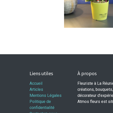
Liens utiles
À propos
Accueil
Fleuriste à La Réun
Articles
créations, bouquets,
Mentions Légales
décorateur d’expéri
Politique de
Atmos fleurs est si
confidentialité