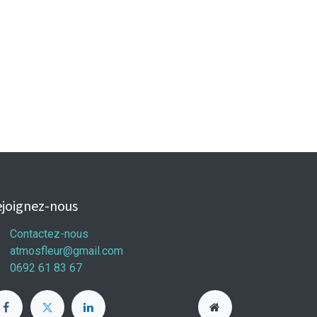
joignez-nous
Contactez-nous
atmosfleur@gmail.com
0692 61 83 67