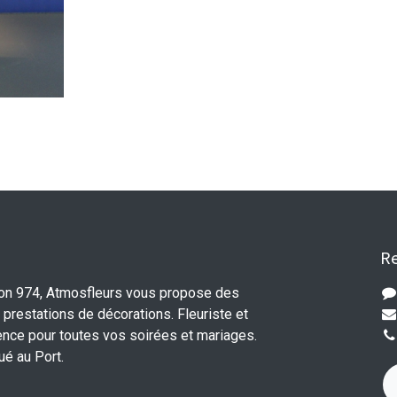
Re
ion 974, Atmosfleurs vous propose des
 prestations de décorations. Fleuriste et
ence pour toutes vos soirées et mariages.
tué au Port.